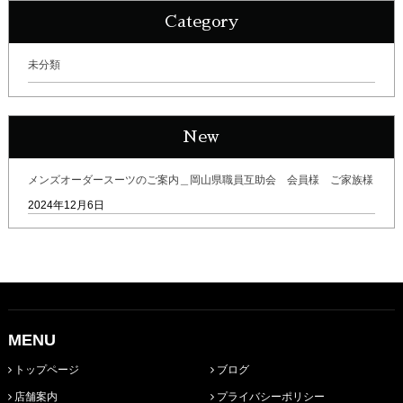
Category
未分類
New
メンズオーダースーツのご案内＿岡山県職員互助会 会員様 ご家族様
2024年12月6日
MENU
トップページ
ブログ
店舗案内
プライバシーポリシー