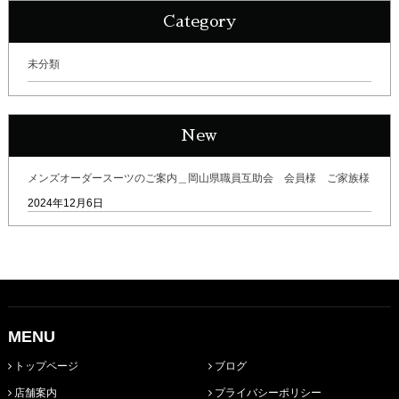
Category
未分類
New
メンズオーダースーツのご案内＿岡山県職員互助会 会員様 ご家族様
2024年12月6日
MENU
トップページ
ブログ
店舗案内
プライバシーポリシー