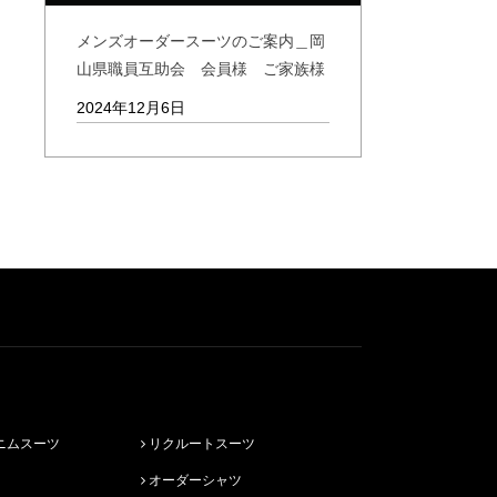
メンズオーダースーツのご案内＿岡
山県職員互助会 会員様 ご家族様
2024年12月6日
ニムスーツ
リクルートスーツ
オーダーシャツ