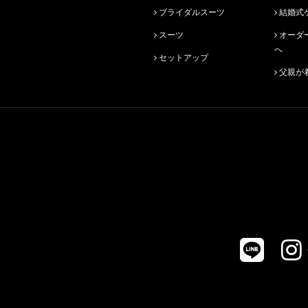
ブライダルスーツ
結婚式
スーツ
オーダースーツ始めての方
へ
セットアップ
父親が