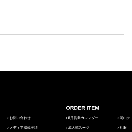
ORDER ITEM
お問い合わせ
8月営業カレンダー
岡山デ
メディア掲載実績
成人式スーツ
礼服