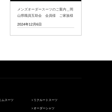
メンズオーダースーツのご案内＿岡
山県職員互助会 会員様 ご家族様
2024年12月6日
ニムスーツ
リクルートスーツ
オーダーシャツ