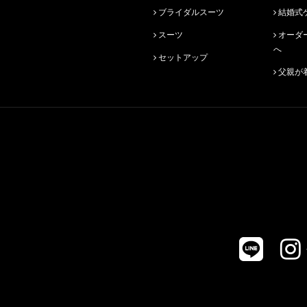
ブライダルスーツ
結婚式
スーツ
オーダースーツ始めての方
へ
セットアップ
父親が