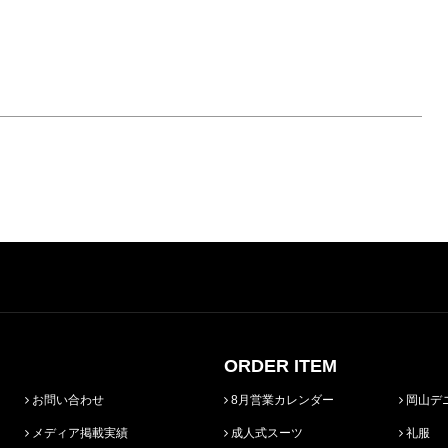
ORDER ITEM
お問い合わせ
8月営業カレンダー
岡山デ
メディア掲載実績
成人式スーツ
礼服