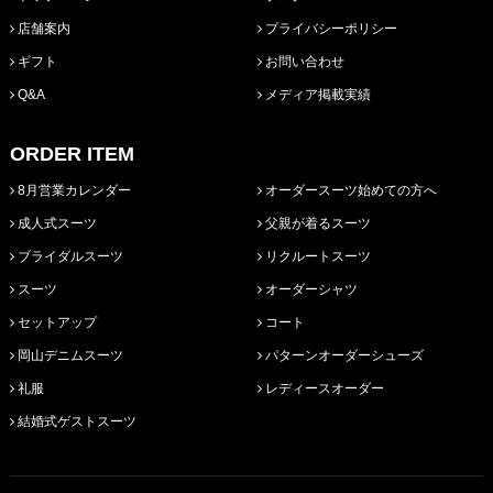
店舗案内
プライバシーポリシー
ギフト
お問い合わせ
Q&A
メディア掲載実績
ORDER ITEM
8月営業カレンダー
オーダースーツ始めての方へ
成人式スーツ
父親が着るスーツ
ブライダルスーツ
リクルートスーツ
スーツ
オーダーシャツ
セットアップ
コート
岡山デニムスーツ
パターンオーダーシューズ
礼服
レディースオーダー
結婚式ゲストスーツ