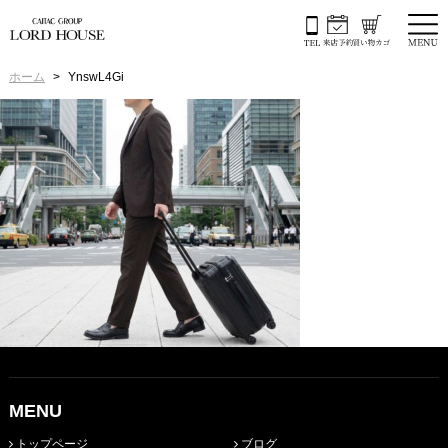
ホーム
YnswL4Gi
MENU
トップページ
ブログ