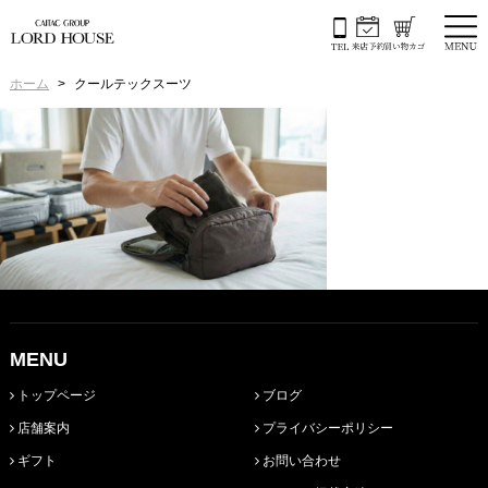
ホーム
クールテックスーツ
MENU
トップページ
ブログ
店舗案内
プライバシーポリシー
ギフト
お問い合わせ