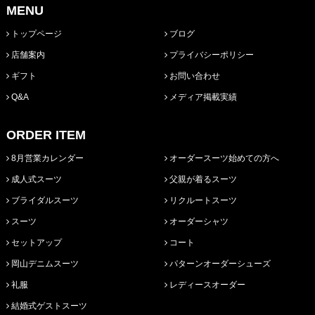
MENU
トップページ
ブログ
店舗案内
プライバシーポリシー
ギフト
お問い合わせ
Q&A
メディア掲載実績
ORDER ITEM
8月営業カレンダー
オーダースーツ始めての方へ
成人式スーツ
父親が着るスーツ
ブライダルスーツ
リクルートスーツ
スーツ
オーダーシャツ
セットアップ
コート
岡山デニムスーツ
パターンオーダーシューズ
礼服
レディースオーダー
結婚式ゲストスーツ