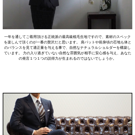
一年を通してご着用頂ける正統派の最高級梳毛生地ですので、素材のスペック
を楽しんで頂くのが一番の贅沢だと思います。 肩パットや前身頃の芯地も体と
のバランスを見て適正量を与える事で、自然なナチュラルショルダーを構築し
ています。 力の入り過ぎていない自然な雰囲気が相手に安心感を与え、あなた
の発言１つ１つの説得力が生まれるのではないでしょうか。