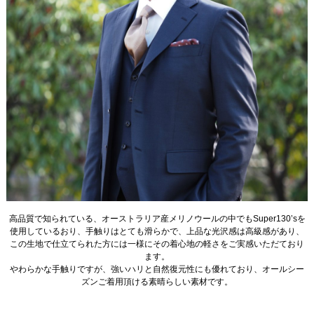
高品質で知られている、オーストラリア産メリノウールの中でもSuper130’sを
使用しているおり、手触りはとても滑らかで、上品な光沢感は高級感があり、
この生地で仕立てられた方には一様にその着心地の軽さをご実感いただており
ます。
やわらかな手触りですが、強いハリと自然復元性にも優れており、オールシー
ズンご着用頂ける素晴らしい素材です。