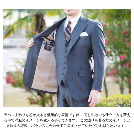
ラペルまわりも芯が入ると構築的な表情ですね。 同じ生地でも仕立て方を変え
る事で洋服のイメージを変える事ができます。 この辺りも着る方のイメージと
まわりの環境、バランスに合わせてご提案させていただければと思います。