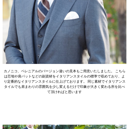
カノニコ、ペレニアルのバージョン違いの見本もご用意いたしました。 こちら
は芯地や肩パットなどの副資材をイタリアンスタイルの標準で収めており、よ
り定番的なイタリアンスタイルに仕上げております。 同じ素材でイタリアンス
タイルでも肩まわりの雰囲気を少し変えるだけで印象が大きく変わる所を比べ
て頂ければと思います