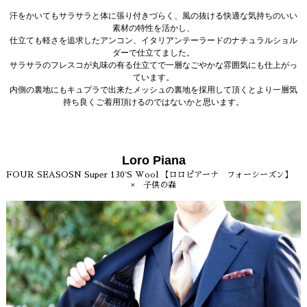
汗をかいてもサラサラと体に張り付きづらく、風の抜ける快適な気持ちのいい
素材の特性を活かし、
仕立ても軽さを追求したアンコン、イタリアンテーラードのナチュラルショル
ダーで仕立てました。
サラサラのフレスコが丸味の有る仕立てで一層なごやかな雰囲気にも仕上がっ
ています。
内側の裏地にもキュプラで出来たメッシュの裏地を採用して頂くとより一層気
持ち良くご着用頂けるのではないかと思います。
Loro Piana
FOUR SEASOSN Super 130`S Wool 【ロロピアーナ フォーシーズン】
× 子供の森