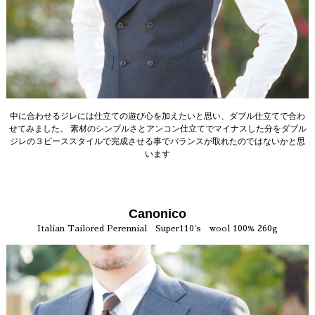
中に合わせるジレには仕立ての遊び心を加えたいと思い、ダブル仕立てで合わ
せてみました。 素材のシンプルさとアンコン仕立てでマイナスした分をダブル
ジレの３ピーススタイルで完成させる事でバランスが取れたのではないかと思
います
Canonico
Italian Tailored Perennial Super110′s wool 100% 260g