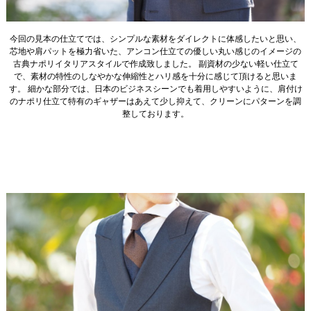
今回の見本の仕立てでは、シンプルな素材をダイレクトに体感したいと思い、
芯地や肩パットを極力省いた、アンコン仕立ての優しい丸い感じのイメージの
古典ナポリイタリアスタイルで作成致しました。 副資材の少ない軽い仕立て
で、素材の特性のしなやかな伸縮性とハリ感を十分に感じて頂けると思いま
す。 細かな部分では、日本のビジネスシーンでも着用しやすいように、肩付け
のナポリ仕立て特有のギャザーはあえて少し抑えて、クリーンにパターンを調
整しております。