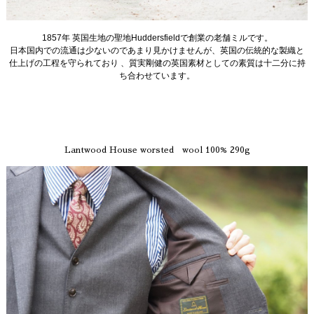
1857年 英国生地の聖地Huddersfieldで創業の老舗ミルです。
日本国内での流通は少ないのであまり見かけませんが、英国の伝統的な製織と
仕上げの工程を守られており 、質実剛健の英国素材としての素質は十二分に持
ち合わせています。
Lantwood House worsted wool 100% 290g