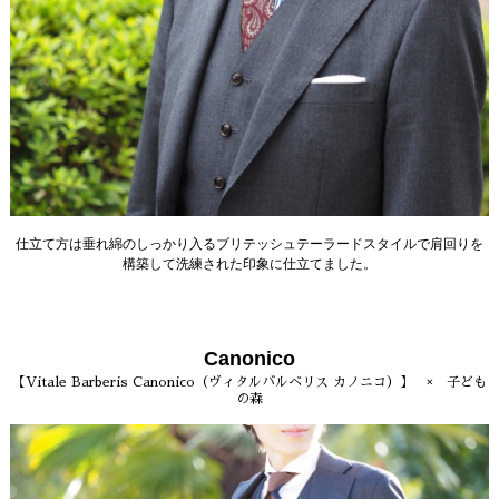
仕立て方は垂れ綿のしっかり入るブリテッシュテーラードスタイルで肩回りを
構築して洗練された印象に仕立てました。
Canonico
【Vitale Barberis Canonico（ヴィタルバルベリス カノニコ）】 × 子ども
の森