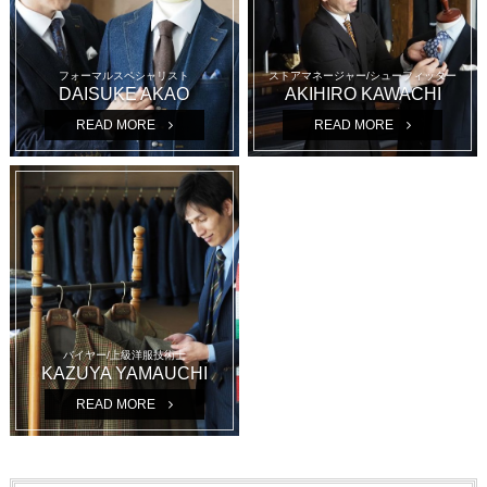
フォーマルスペシャリスト
ストアマネージャー/シューフィッター
DAISUKE AKAO
AKIHIRO KAWACHI
READ MORE
READ MORE
バイヤー/上級洋服技術士
KAZUYA YAMAUCHI
READ MORE