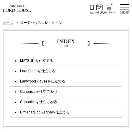
ホーム
ロードハウスコレクション
MATSUKIを仕立てる
Loro Pianaを仕立てる
Lantwood Houseを仕立てる
Canonicoを仕立てる①
Canonicoを仕立てる②
Ermenegildo Zegnaを仕立てる