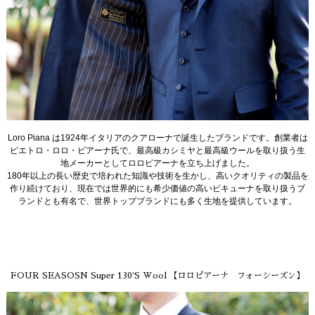
Loro Piana は1924年イタリアのクアローナで誕生したブランドです。創業者は
ピエトロ・ロロ・ピアーナ氏で、最高級カシミヤと最高級ウールを取り扱う生
地メーカーとしてロロピアーナを立ち上げました。
180年以上の長い歴史で培われた知識や技術を生かし、高いクオリティの製品を
作り続けており、現在では世界的にも希少価値の高いビキューナを取り扱うブ
ランドとも有名で、世界トップブランドにも多く生地を提供しています。
FOUR SEASOSN Super 130`S Wool 【ロロピアーナ フォーシーズン】