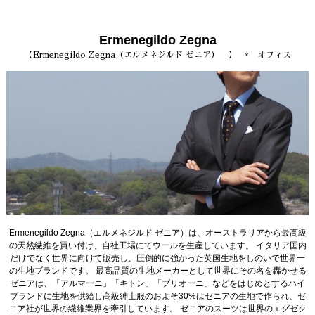
Ermenegildo Zegna
【Ermenegildo Zegna（エルメネジルド ゼニア） 】 × オフィス
Ermenegildo Zegna（エルメネジルド ゼニア）は、オーストラリアから最高級
の天然繊維を買い付け、自社工場にてウールを生産しています。 イタリア国内
だけでなく世界に向けて販売し、圧倒的に強かった英国生地をしのいで世界一
の生地ブランドです。 最高品質の生地メーカーとして世界にその名を轟かせる
ゼニアは、「アルマーニ」「キトン」「ブリオーニ」などをはじめとするハイ
ブランドに生地を供給し高級紳士服のおよそ30%はゼニアの生地で作られ、ゼ
ニア社が世界の繊維業界を牽引しています。 ゼニアのスーツは世界のエグゼク