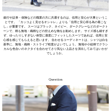
銀行や証券・保険などの職業の方に共通するのは、信用と安心が大事というこ
とです。 「カッコよく見せるオシャレ」よりも「信用と安心得る為の着こな
し」が重要です。 スーツはブラック、ネイビー、ダークグレーなどのダークト
ーンで、柄も無地・織柄などの控えめな物をお勧めします。 サイズ感も細すぎ
ず、ゆったりしすぎない体型に適度にフィットしたスーツであれば、信用と安
心感を感じてもらえると思います。 合わせるコーディネートは、シャツは白を
基準に、無地・織柄・ストライプ程度がよいでしょう。 無地や小紋柄でクラシ
カルな色合いのネクタイを合わせてさり気ない上品さを演出してみてはいかが
でしょうか。
Question