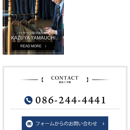
バイヤー/上級洋服技術士
KAZUYA YAMAUCHI
READ MORE