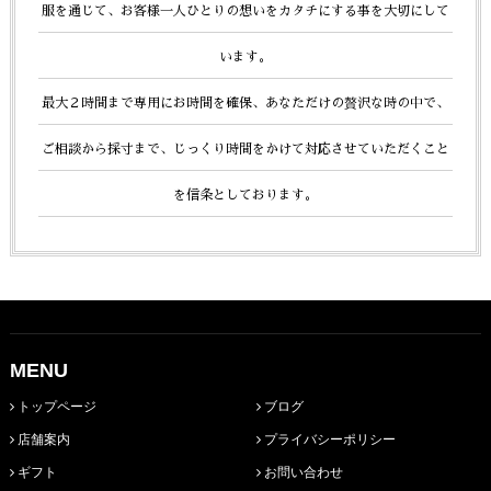
服を通じて、お客様一人ひとりの想いをカタチにする事を大切にして
います。
最大２時間まで専用にお時間を確保、あなただけの贅沢な時の中で、
ご相談から採寸まで、じっくり時間をかけて
対応させていただくこと
を信条としております。
MENU
トップページ
ブログ
店舗案内
プライバシーポリシー
ギフト
お問い合わせ