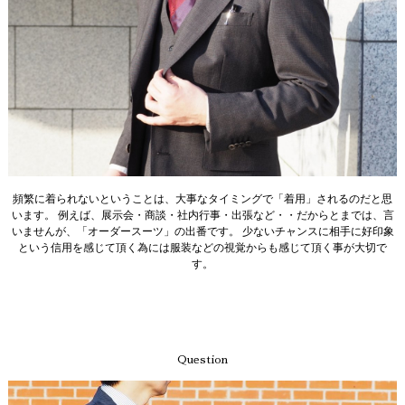
頻繁に着られないということは、大事なタイミングで「着用」されるのだと思
います。 例えば、展示会・商談・社内行事・出張など・・だからとまでは、言
いませんが、「オーダースーツ」の出番です。 少ないチャンスに相手に好印象
という信用を感じて頂く為には服装などの視覚からも感じて頂く事が大切で
す。
Question