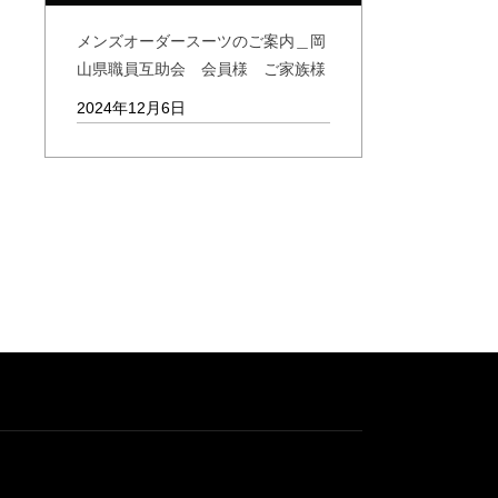
メンズオーダースーツのご案内＿岡
山県職員互助会 会員様 ご家族様
2024年12月6日