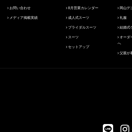
お問い合わせ
8月営業カレンダー
岡山デ
メディア掲載実績
成人式スーツ
礼服
ブライダルスーツ
結婚式
スーツ
オーダースーツ始めての方
へ
セットアップ
父親が