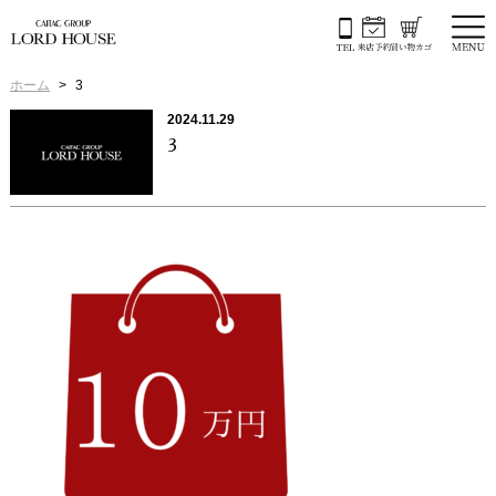
ホーム
3
2024.11.29
3