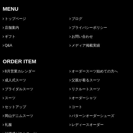
MENU
トップページ
ブログ
店舗案内
プライバシーポリシー
ギフト
お問い合わせ
Q&A
メディア掲載実績
ORDER ITEM
8月営業カレンダー
オーダースーツ始めての方へ
成人式スーツ
父親が着るスーツ
ブライダルスーツ
リクルートスーツ
スーツ
オーダーシャツ
セットアップ
コート
岡山デニムスーツ
パターンオーダーシューズ
礼服
レディースオーダー