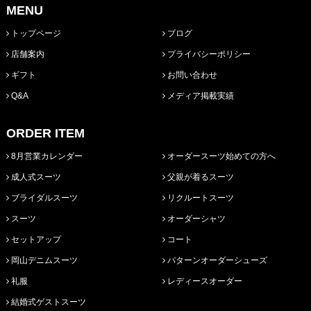
MENU
トップページ
ブログ
店舗案内
プライバシーポリシー
ギフト
お問い合わせ
Q&A
メディア掲載実績
ORDER ITEM
8月営業カレンダー
オーダースーツ始めての方へ
成人式スーツ
父親が着るスーツ
ブライダルスーツ
リクルートスーツ
スーツ
オーダーシャツ
セットアップ
コート
岡山デニムスーツ
パターンオーダーシューズ
礼服
レディースオーダー
結婚式ゲストスーツ