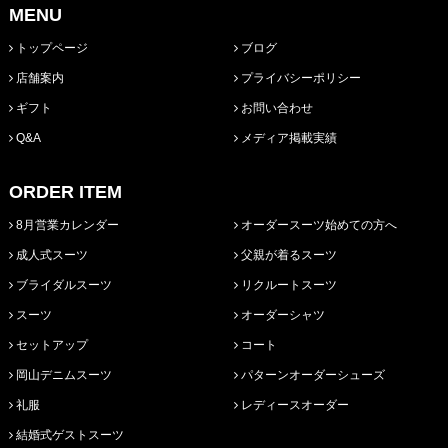
MENU
トップページ
ブログ
店舗案内
プライバシーポリシー
ギフト
お問い合わせ
Q&A
メディア掲載実績
ORDER ITEM
8月営業カレンダー
オーダースーツ始めての方へ
成人式スーツ
父親が着るスーツ
ブライダルスーツ
リクルートスーツ
スーツ
オーダーシャツ
セットアップ
コート
岡山デニムスーツ
パターンオーダーシューズ
礼服
レディースオーダー
結婚式ゲストスーツ