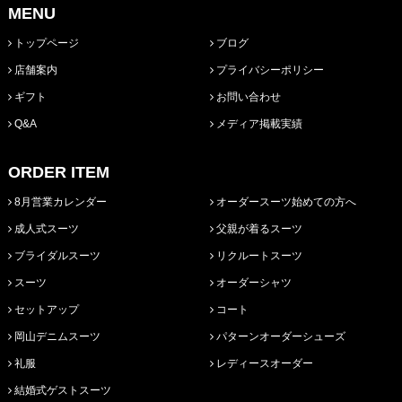
MENU
トップページ
ブログ
店舗案内
プライバシーポリシー
ギフト
お問い合わせ
Q&A
メディア掲載実績
ORDER ITEM
8月営業カレンダー
オーダースーツ始めての方へ
成人式スーツ
父親が着るスーツ
ブライダルスーツ
リクルートスーツ
スーツ
オーダーシャツ
セットアップ
コート
岡山デニムスーツ
パターンオーダーシューズ
礼服
レディースオーダー
結婚式ゲストスーツ