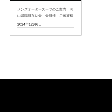
メンズオーダースーツのご案内＿岡
山県職員互助会 会員様 ご家族様
2024年12月6日