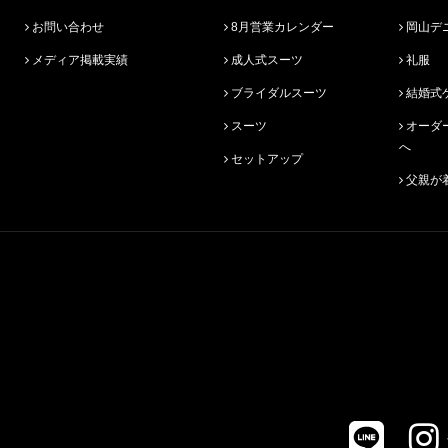
お問い合わせ
8月営業カレンダー
岡山デ
メディア掲載実績
成人式スーツ
礼服
ブライダルスーツ
結婚式
スーツ
オーダースーツ始めての方
へ
セットアップ
父親が