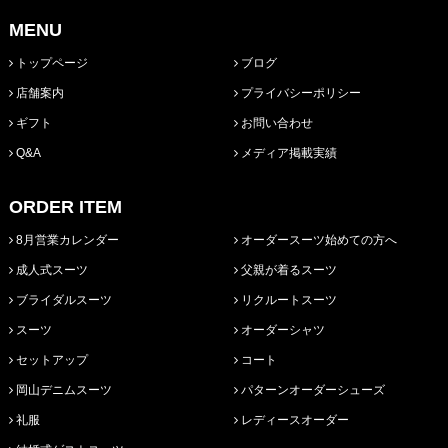
MENU
トップページ
ブログ
店舗案内
プライバシーポリシー
ギフト
お問い合わせ
Q&A
メディア掲載実績
ORDER ITEM
8月営業カレンダー
オーダースーツ始めての方へ
成人式スーツ
父親が着るスーツ
ブライダルスーツ
リクルートスーツ
スーツ
オーダーシャツ
セットアップ
コート
岡山デニムスーツ
パターンオーダーシューズ
礼服
レディースオーダー