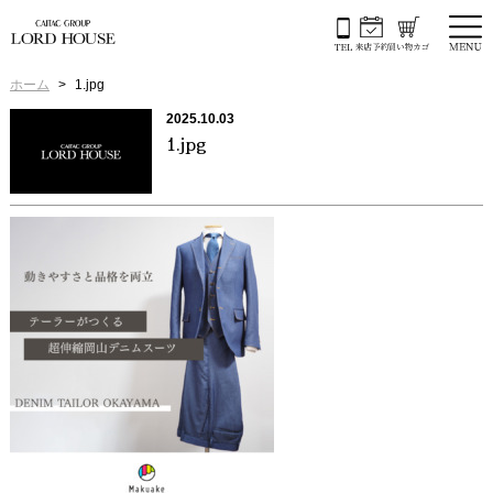
ホーム
1.jpg
2025.10.03
1.jpg