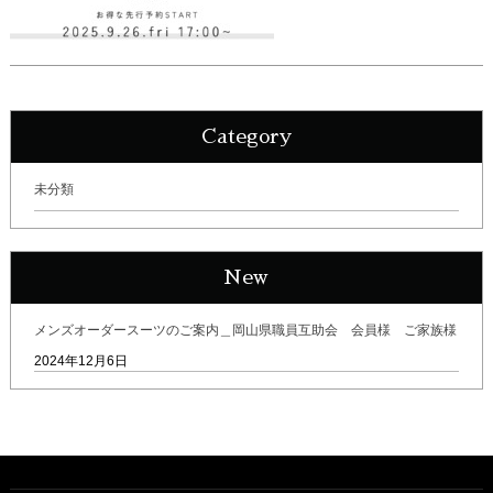
Category
未分類
New
メンズオーダースーツのご案内＿岡山県職員互助会 会員様 ご家族様
2024年12月6日