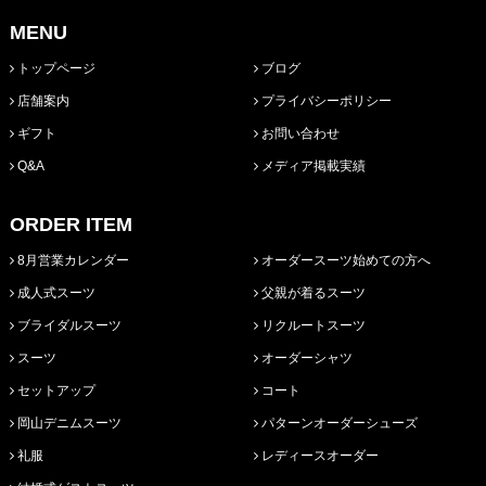
MENU
トップページ
ブログ
店舗案内
プライバシーポリシー
ギフト
お問い合わせ
Q&A
メディア掲載実績
ORDER ITEM
8月営業カレンダー
オーダースーツ始めての方へ
成人式スーツ
父親が着るスーツ
ブライダルスーツ
リクルートスーツ
スーツ
オーダーシャツ
セットアップ
コート
岡山デニムスーツ
パターンオーダーシューズ
礼服
レディースオーダー