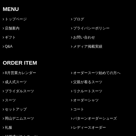
MENU
トップページ
ブログ
店舗案内
プライバシーポリシー
ギフト
お問い合わせ
Q&A
メディア掲載実績
ORDER ITEM
8月営業カレンダー
オーダースーツ始めての方へ
成人式スーツ
父親が着るスーツ
ブライダルスーツ
リクルートスーツ
スーツ
オーダーシャツ
セットアップ
コート
岡山デニムスーツ
パターンオーダーシューズ
礼服
レディースオーダー