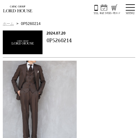
ホーム
0P5260214
2024.07.20
0P5260214