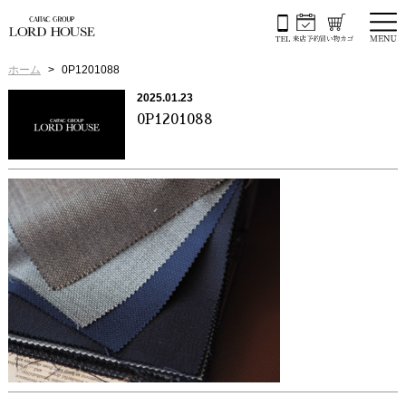
ホーム
0P1201088
2025.01.23
0P1201088