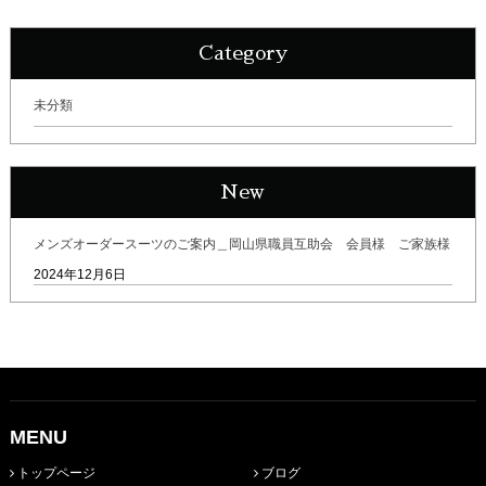
Category
未分類
New
メンズオーダースーツのご案内＿岡山県職員互助会 会員様 ご家族様
2024年12月6日
MENU
トップページ
ブログ