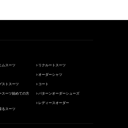
ニムスーツ
リクルートスーツ
オーダーシャツ
ゲストスーツ
コート
パターンオーダーシューズ
レディースオーダー
着るスーツ