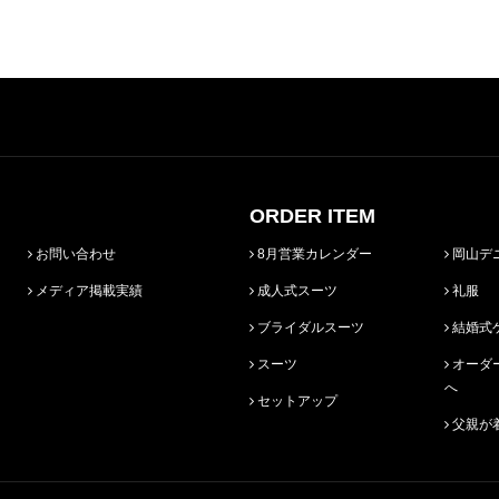
ORDER ITEM
お問い合わせ
8月営業カレンダー
岡山デ
メディア掲載実績
成人式スーツ
礼服
ブライダルスーツ
結婚式
スーツ
オーダースーツ始めての方
へ
セットアップ
父親が