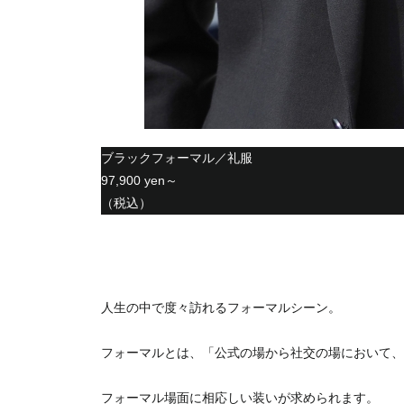
ブラックフォーマル／礼服
97,900 yen～
（税込）
人生の中で度々訪れるフォーマルシーン。
フォーマルとは、「公式の場から社交の場において、
フォーマル場面に相応しい装いが求められます。