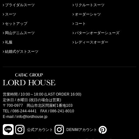
ブライダルスーツ
リクルートスーツ
スーツ
オーダーシャツ
セットアップ
コート
岡山デニムスーツ
パターンオーダーシューズ
礼服
レディースオーダー
結婚式ゲストスーツ
営業時間 / 10:00～18:00 (LAST ORDER 16:00)
定休日 / 水曜日 (祝日の場合は営業)
〒700-0977 岡山市北区問屋町1番地103
TEL /
086-244-4441
FAX / 086-241-8010
E-mail /
info@lordhouse.jp
公式アカウント
DENIMアカウント