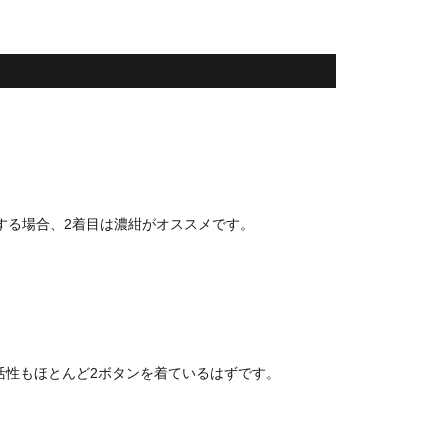
する場合、2着目は濃紺がオススメです。
活性もほとんど2ボタンを着ているはずです。