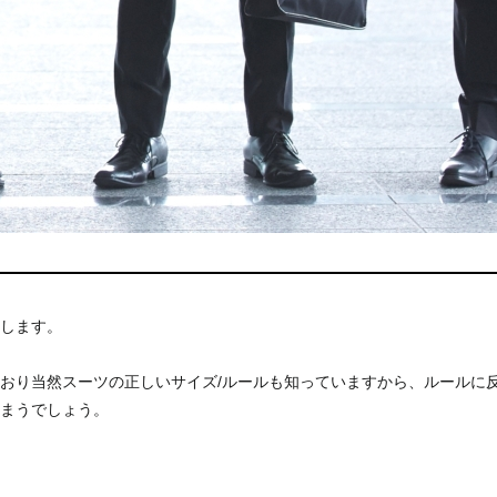
します。
おり当然スーツの正しいサイズ/ルールも知っていますから、
ルールに
まうでしょう。