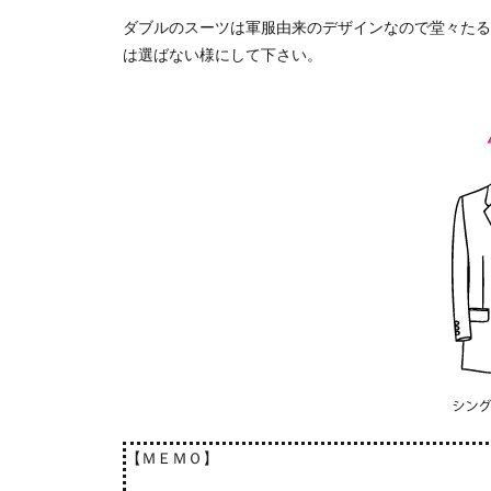
ダブルのスーツは軍服由来のデザインなので堂々たる
は選ばない様にして下さい。
【ＭＥＭＯ】