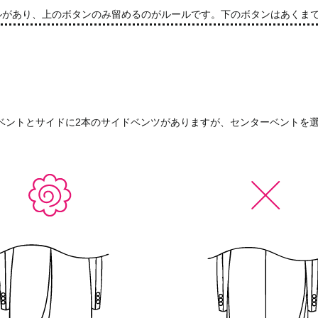
ルがあり、上のボタンのみ留めるのがルールです。下のボタンはあくま
ベントとサイドに2本のサイドベンツがありますが、センターベントを