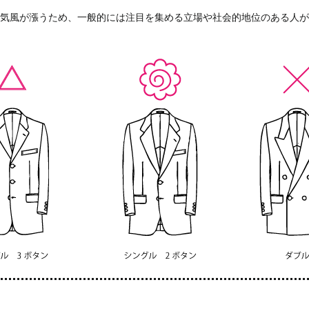
気風が漲うため、一般的には注目を集める立場や社会的地位のある人が