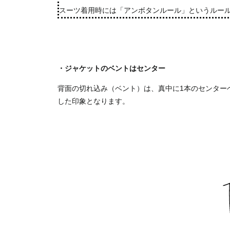
スーツ着用時には「アンボタンルール」というルー
・ジャケットのベントはセンター
背面の切れ込み（ベント）は、真中に1本のセンター
した印象となります。