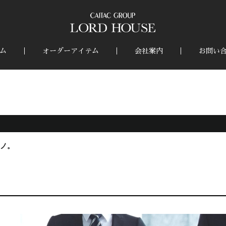
ム
オーダーアイテム
会社案内
お問い
ノ。