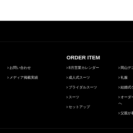
ORDER ITEM
お問い合わせ
8月営業カレンダー
岡山デ
メディア掲載実績
成人式スーツ
礼服
ブライダルスーツ
結婚式
スーツ
オーダースーツ始めての方
へ
セットアップ
父親が