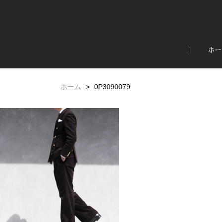
ホー
ホーム
0P3090079