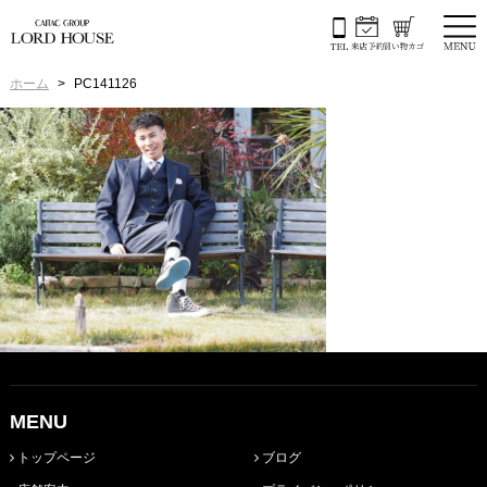
ホーム
PC141126
MENU
トップページ
ブログ