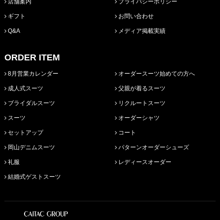
店舗案内
プライバシーポリシー
ギフト
お問い合わせ
Q&A
メディア掲載実績
ORDER ITEM
8月営業カレンダー
オーダースーツ始めての方へ
成人式スーツ
父親が着るスーツ
ブライダルスーツ
リクルートスーツ
スーツ
オーダーシャツ
セットアップ
コート
岡山デニムスーツ
パターンオーダーシューズ
礼服
レディースオーダー
結婚式ゲストスーツ