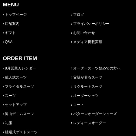
MENU
トップページ
ブログ
店舗案内
プライバシーポリシー
ギフト
お問い合わせ
Q&A
メディア掲載実績
ORDER ITEM
8月営業カレンダー
オーダースーツ始めての方へ
成人式スーツ
父親が着るスーツ
ブライダルスーツ
リクルートスーツ
スーツ
オーダーシャツ
セットアップ
コート
岡山デニムスーツ
パターンオーダーシューズ
礼服
レディースオーダー
結婚式ゲストスーツ