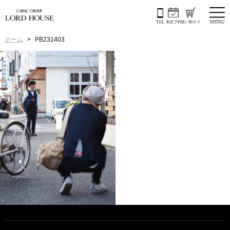
ホーム
PB231403