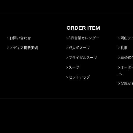
ORDER ITEM
お問い合わせ
8月営業カレンダー
岡山デ
メディア掲載実績
成人式スーツ
礼服
ブライダルスーツ
結婚式
スーツ
オーダースーツ始めての方
へ
セットアップ
父親が