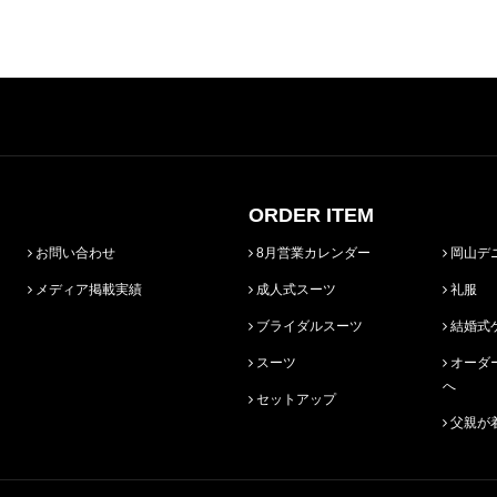
ORDER ITEM
お問い合わせ
8月営業カレンダー
岡山デ
メディア掲載実績
成人式スーツ
礼服
ブライダルスーツ
結婚式
スーツ
オーダースーツ始めての方
へ
セットアップ
父親が