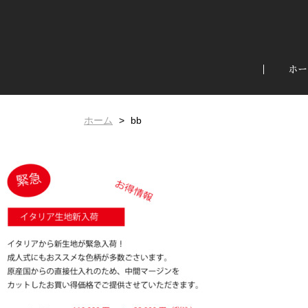
ホー
ホーム
bb