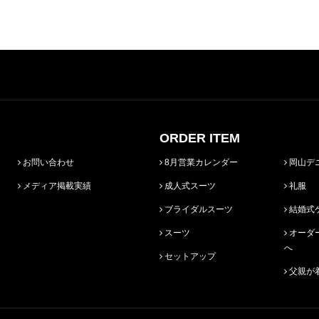
ORDER ITEM
お問い合わせ
8月営業カレンダー
岡山デ
メディア掲載実績
成人式スーツ
礼服
ブライダルスーツ
結婚式
スーツ
オーダースーツ始めての方
へ
セットアップ
父親が