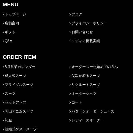
MENU
トップページ
ブログ
店舗案内
プライバシーポリシー
ギフト
お問い合わせ
Q&A
メディア掲載実績
ORDER ITEM
8月営業カレンダー
オーダースーツ始めての方へ
成人式スーツ
父親が着るスーツ
ブライダルスーツ
リクルートスーツ
スーツ
オーダーシャツ
セットアップ
コート
岡山デニムスーツ
パターンオーダーシューズ
礼服
レディースオーダー
結婚式ゲストスーツ