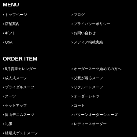
MENU
トップページ
ブログ
店舗案内
プライバシーポリシー
ギフト
お問い合わせ
Q&A
メディア掲載実績
ORDER ITEM
8月営業カレンダー
オーダースーツ始めての方へ
成人式スーツ
父親が着るスーツ
ブライダルスーツ
リクルートスーツ
スーツ
オーダーシャツ
セットアップ
コート
岡山デニムスーツ
パターンオーダーシューズ
礼服
レディースオーダー
結婚式ゲストスーツ