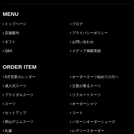
MENU
トップページ
ブログ
店舗案内
プライバシーポリシー
ギフト
お問い合わせ
Q&A
メディア掲載実績
ORDER ITEM
8月営業カレンダー
オーダースーツ始めての方へ
成人式スーツ
父親が着るスーツ
ブライダルスーツ
リクルートスーツ
スーツ
オーダーシャツ
セットアップ
コート
岡山デニムスーツ
パターンオーダーシューズ
礼服
レディースオーダー