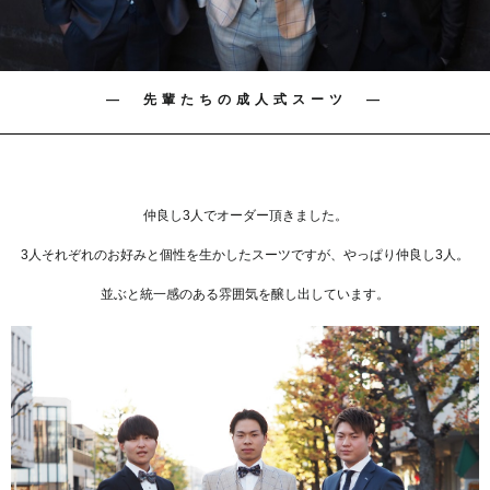
― 先輩たちの成人式スーツ ―
仲良し3人でオーダー頂きました。
3人それぞれのお好みと個性を生かしたスーツですが、やっぱり仲良し3人。
並ぶと統一感のある雰囲気を醸し出しています。