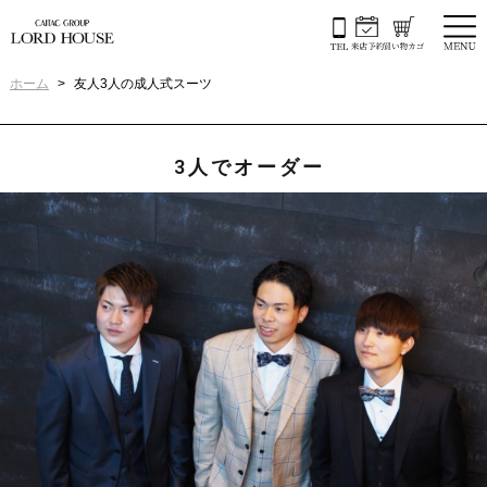
ホーム
友人3人の成人式スーツ
3人でオーダー