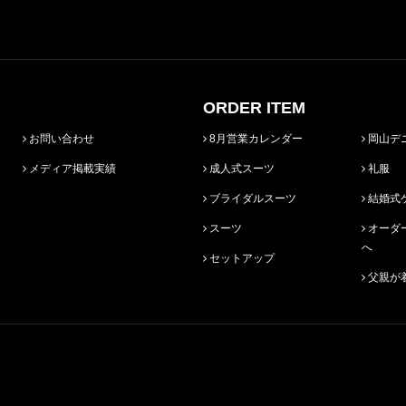
ORDER ITEM
お問い合わせ
8月営業カレンダー
岡山デ
メディア掲載実績
成人式スーツ
礼服
ブライダルスーツ
結婚式
スーツ
オーダースーツ始めての方
へ
セットアップ
父親が