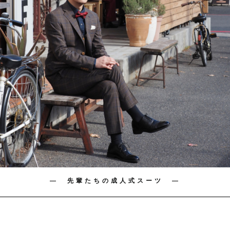
― 先輩たちの成人式スーツ ―