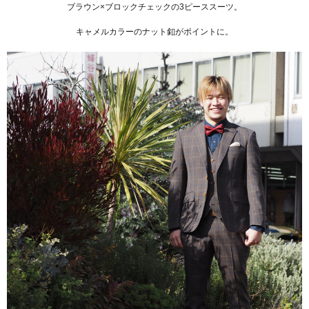
ブラウン×ブロックチェックの3ピーススーツ。
キャメルカラーのナット釦がポイントに。