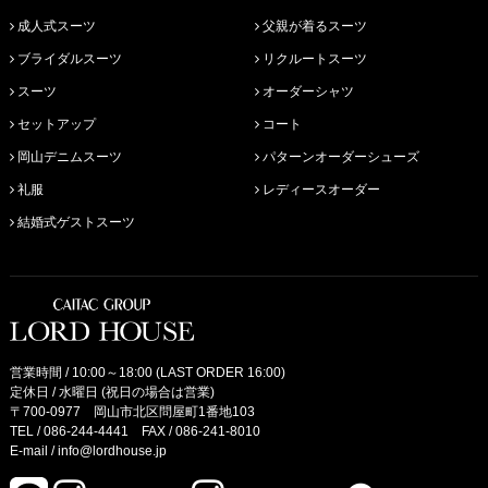
成人式スーツ
父親が着るスーツ
ブライダルスーツ
リクルートスーツ
スーツ
オーダーシャツ
セットアップ
コート
岡山デニムスーツ
パターンオーダーシューズ
礼服
レディースオーダー
結婚式ゲストスーツ
営業時間 / 10:00～18:00 (LAST ORDER 16:00)
定休日 / 水曜日 (祝日の場合は営業)
〒700-0977 岡山市北区問屋町1番地103
TEL /
086-244-4441
FAX / 086-241-8010
E-mail /
info@lordhouse.jp