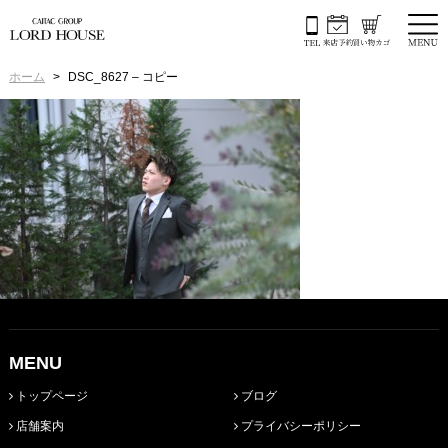
ホーム
DSC_8627 – コピー
MENU
トップページ
ブログ
店舗案内
プライバシーポリシー