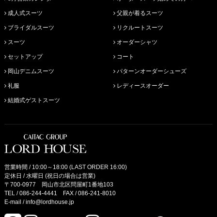
成人式スーツ
父親が着るスーツ
ブライダルスーツ
リクルートスーツ
スーツ
オーダーシャツ
セットアップ
コート
岡山デニムスーツ
パターンオーダーシューズ
礼服
レディースオーダー
結婚式ゲストスーツ
営業時間 / 10:00～18:00 (LAST ORDER 16:00)
定休日 / 水曜日 (祝日の場合は営業)
〒700-0977 岡山市北区問屋町1番地103
TEL /
086-244-4441
FAX / 086-241-8010
E-mail /
info@lordhouse.jp