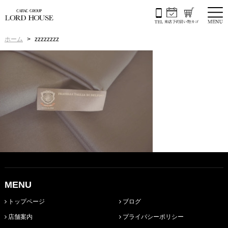
ホーム
zzzzzzzz
MENU
トップページ
ブログ
店舗案内
プライバシーポリシー