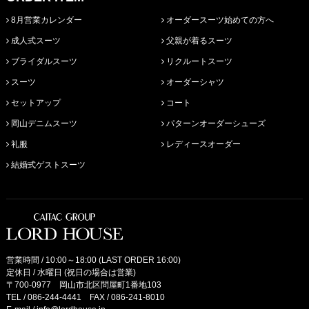
8月営業カレンダー
オーダースーツ始めての方へ
成人式スーツ
父親が着るスーツ
ブライダルスーツ
リクルートスーツ
スーツ
オーダーシャツ
セットアップ
コート
岡山デニムスーツ
パターンオーダーシューズ
礼服
レディースオーダー
結婚式ゲストスーツ
営業時間 / 10:00～18:00 (LAST ORDER 16:00)
定休日 / 水曜日 (祝日の場合は営業)
〒700-0977 岡山市北区問屋町1番地103
TEL /
086-244-4441
FAX / 086-241-8010