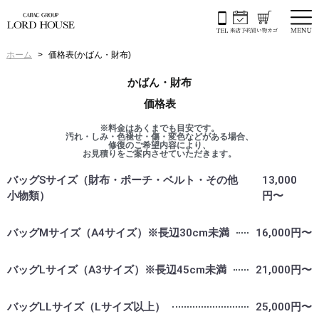
ホーム
価格表(かばん・財布)
かばん・財布
価格表
※料金はあくまでも目安です。
汚れ・しみ・色褪せ・傷・変色などがある場合、
修復のご希望内容により、
お見積りをご案内させていただきます。
バッグSサイズ（財布・ポーチ・ベルト・その他
13,000
小物類）
円〜
バッグMサイズ（A4サイズ）※長辺30cm未満
16,000円〜
バッグLサイズ（A3サイズ）※長辺45cm未満
21,000円〜
バッグLLサイズ（Lサイズ以上）
25,000円〜