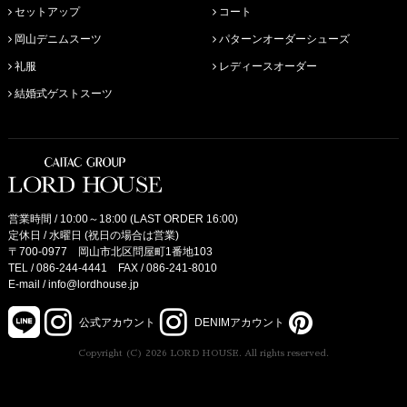
セットアップ
コート
岡山デニムスーツ
パターンオーダーシューズ
礼服
レディースオーダー
結婚式ゲストスーツ
営業時間 / 10:00～18:00 (LAST ORDER 16:00)
定休日 / 水曜日 (祝日の場合は営業)
〒700-0977 岡山市北区問屋町1番地103
TEL /
086-244-4441
FAX / 086-241-8010
E-mail /
info@lordhouse.jp
公式アカウント
DENIMアカウント
Copyright (C) 2026 LORD HOUSE. All rights reserved.