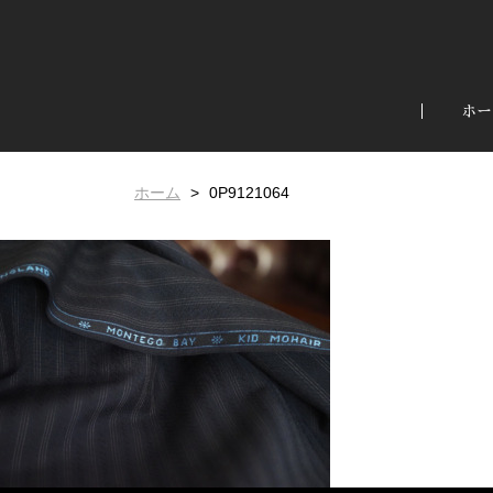
ホー
ホーム
0P9121064