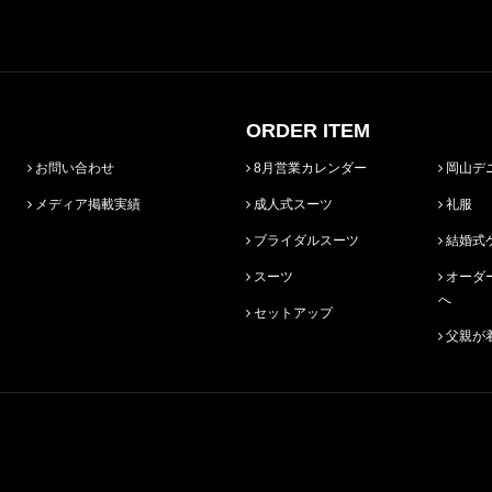
ORDER ITEM
お問い合わせ
8月営業カレンダー
岡山デ
メディア掲載実績
成人式スーツ
礼服
ブライダルスーツ
結婚式
スーツ
オーダースーツ始めての方
へ
セットアップ
父親が