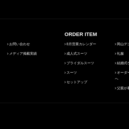
ORDER ITEM
お問い合わせ
8月営業カレンダー
岡山デ
メディア掲載実績
成人式スーツ
礼服
ブライダルスーツ
結婚式
スーツ
オーダースーツ始めての方
へ
セットアップ
父親が