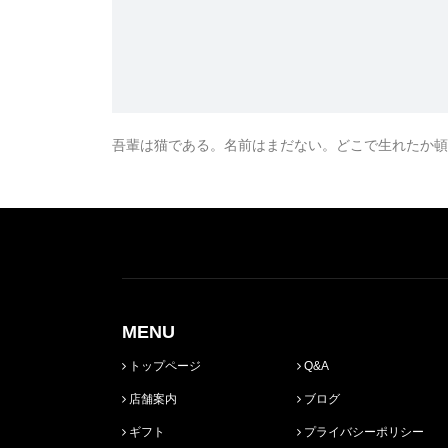
吾輩は猫である。名前はまだない。どこで生れたか頓
MENU
トップページ
Q&A
店舗案内
ブログ
ギフト
プライバシーポリシー