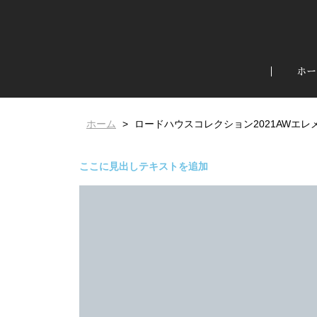
ホー
ホーム
ロードハウスコレクション2021AWエレ
ここに見出しテキストを追加