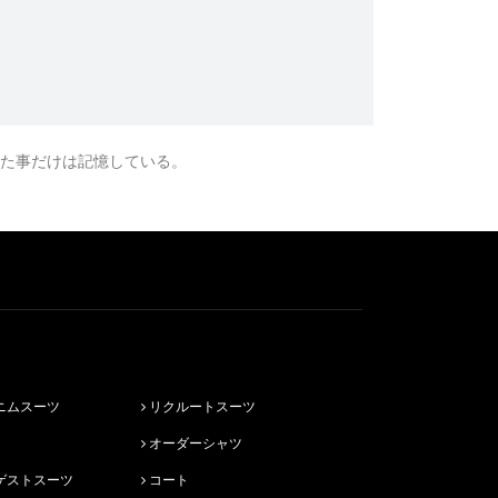
た事だけは記憶している。
ニムスーツ
リクルートスーツ
オーダーシャツ
ゲストスーツ
コート