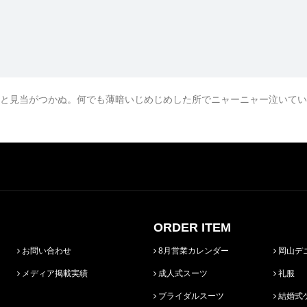
と見当がつかぬ。何でも薄暗いじめじめした所でニャーニャー泣いてい
ORDER ITEM
お問い合わせ
8月営業カレンダー
岡山デ
メディア掲載実績
成人式スーツ
礼服
ブライダルスーツ
結婚式