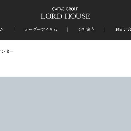
ム
オーダーアイテム
会社案内
お問い
メンター