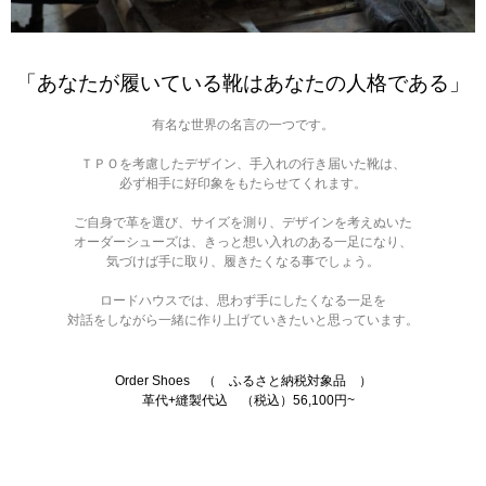
「あなたが履いている靴はあなたの人格である」
有名な世界の名言の一つです。
ＴＰＯを考慮したデザイン、手入れの行き届いた靴は、
必ず相手に好印象をもたらせてくれます。
ご自身で革を選び、サイズを測り、デザインを考えぬいた
オーダーシューズは、きっと想い入れのある一足になり、
気づけば手に取り、履きたくなる事でしょう。
ロードハウスでは、思わず手にしたくなる一足を
対話をしながら一緒に作り上げていきたいと思っています。
Order Shoes （ ふるさと納税対象品 ）
革代+縫製代込 （税込）56,100円~