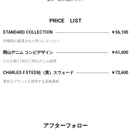
PRICE LIST
STANDARD COLLECTION
￥56,100
35種類の厳選された革コレクション
岡山デニム コンビデザイン
￥61,600
クロキ製 ( 13OZ ) 岡山デニム使用
CHARLES.F.STED社（英）スウェード
￥72,600
著名なブランドも使用する高級素材。
アフターフォロー