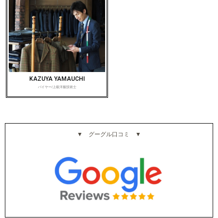
KAZUYA YAMAUCHI
バイヤー/上級洋服技術士
▼ グーグル口コミ ▼