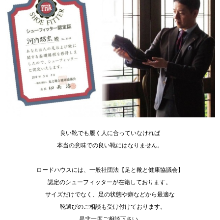
良い靴でも履く人に合っていなければ
本当の意味での良い靴にはなりません。
ロードハウスには、一般社団法
【足と靴と健康協議会】
認定の
シューフィッターが在籍して
おります。
サイズだけでなく、足の状態や癖などから最適な
靴選びのご相談も受け付けております。
是非一度ご相談下さい。