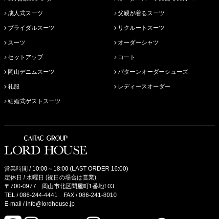
成人式スーツ
父親が着るスーツ
ブライダルスーツ
リクルートスーツ
スーツ
オーダーシャツ
セットアップ
コート
岡山デニムスーツ
パターンオーダーシューズ
礼服
レディースオーダー
結婚式ゲストスーツ
営業時間 / 10:00～18:00 (LAST ORDER 16:00)
定休日 / 水曜日 (祝日の場合は営業)
〒700-0977 岡山市北区問屋町1番地103
TEL /
086-244-4441
FAX / 086-241-8010
E-mail /
info@lordhouse.jp