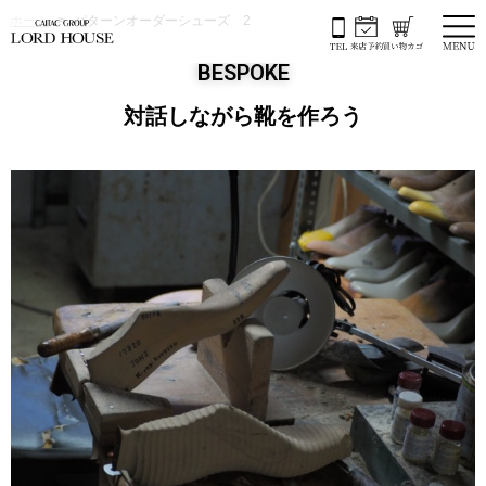
ホーム
パターンオーダーシューズ 2
BESPOKE
対話しながら靴を作ろう