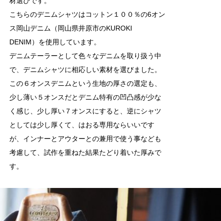
材選びです。
こちらのデニムシャツはコットン１００％の6オン
ス岡山デニム（岡山県井原市のKUROKI
DENIM）を使用しています。
デニムテーラーとして色々なデニムを取り扱う中
で、デニムシャツに相応しい素材を選びました。
この６オンスデニムという生地の厚さの選定も、
少し薄い５オンスだとデニム特有の凹凸感が少な
く感じ、少し厚い７オンスにすると、逆にシャツ
としては少し厚くて、はおる専用ならいいです
が、インナーとアウターとの兼用で使う事なども
考慮して、試作を重ねた結果たどり着いた厚みで
す。