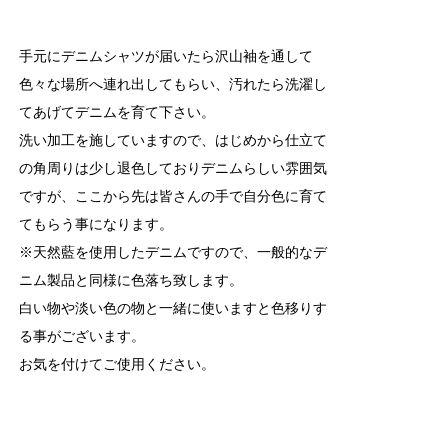
手元にデニムシャツが届いたら沢山袖を通して
色々な場所へ連れ出してもらい、汚れたら洗濯し
てあげてデニムを育て下さい。
洗い加工を施していますので、はじめから仕立て
の角周りは少し退色しておりデニムらしい雰囲気
ですが、ここから先は皆さんの手で自分色に育て
てもらう事になります。
※天然藍を使用したデニムですので、一般的なデ
ニム製品と同様に色落ち致します。
白い物や淡い色の物と一緒に使いますと色移りす
る事がございます。
お気を付けてご使用ください。