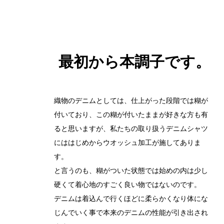
最初から本調子です。
織物のデニムとしては、仕上がった段階では糊が
付いており、この糊が付いたままが好きな方も有
ると思いますが、私たちの取り扱うデニムシャツ
にははじめからウオッシュ加工が施してありま
す。
と言うのも、糊がついた状態では始めの内は少し
硬くて着心地のすごく良い物ではないのです。
デニムは着込んで行くほどに柔らかくなり体にな
じんでいく事で本来のデニムの性能が引き出され