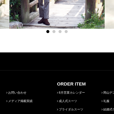
ORDER ITEM
お問い合わせ
8月営業カレンダー
岡山デ
メディア掲載実績
成人式スーツ
礼服
ブライダルスーツ
結婚式