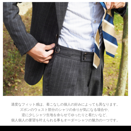
適度なフィット感は、着こなしの個人の好みによっても異なります。
ズボンのウェスト部分のシャツの余りが気になる場合や、
逆に少しシャツ生地を余らせてゆったりと着たいなど、
個人個人の要望を叶えられる事もオーダーシャツの魅力の一つです。